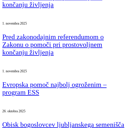
končanju življenja
1. novembra 2025
Pred zakonodajnim referendumom o
Zakonu o pomoči pri prostovoljnem
končanju življenja
1. novembra 2025
Evropska pomoč najbolj ogroženim –
program ESS
26. oktobra 2025
Obisk bogoslovcev ljubljanskega semenišča