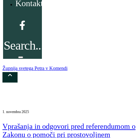
Kontakt
Župnija svetega Petra v Komendi
Dogodki
1. novembra 2025
Vprašanja in odgovori pred referendumom o
Zakonu o pomoči pri prostovoljnem