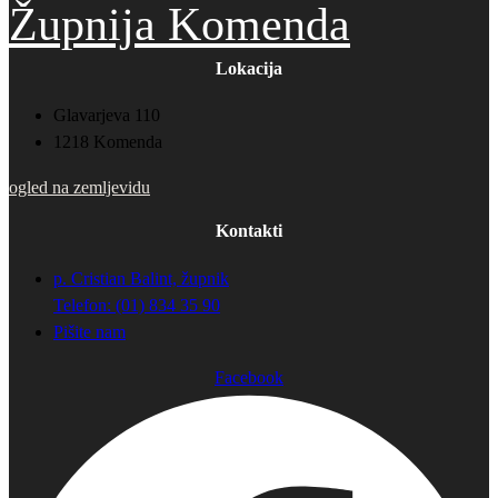
Župnija Komenda
Lokacija
Glavarjeva 110
1218 Komenda
ogled na zemljevidu
Kontakti
p. Cristian Balint, župnik
Telefon: (01) 834 35 90
Pišite nam
Facebook