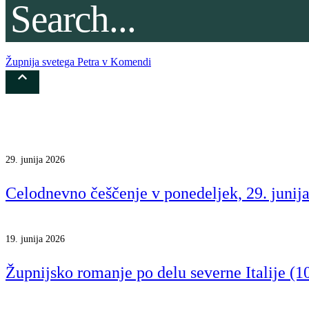
Župnija svetega Petra v Komendi
29. junija 2026
Celodnevno češčenje v ponedeljek, 29. junij
19. junija 2026
Župnijsko romanje po delu severne Italije (10