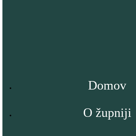
Domov
O župniji