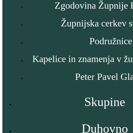
Zgodovina Župnije
Župnijska cerkev s
Podružnice
Kapelice in znamenja v ž
Peter Pavel Gl
Skupine
Duhovno