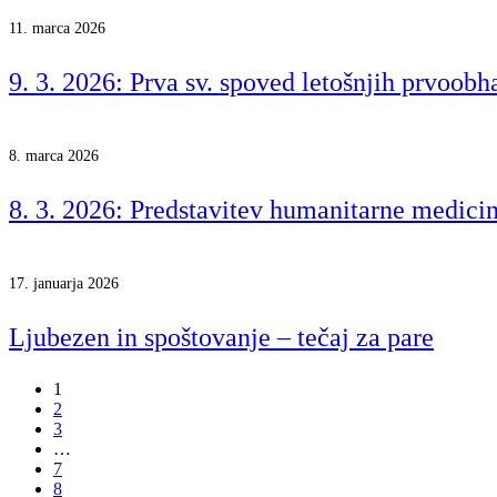
11. marca 2026
9. 3. 2026: Prva sv. spoved letošnjih prvoob
8. marca 2026
8. 3. 2026: Predstavitev humanitarne medic
17. januarja 2026
Ljubezen in spoštovanje – tečaj za pare
1
2
3
…
7
8