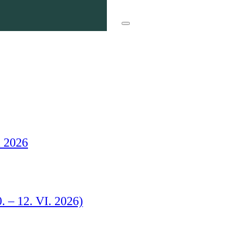
Dogodki
a 2026
. – 12. VI. 2026)