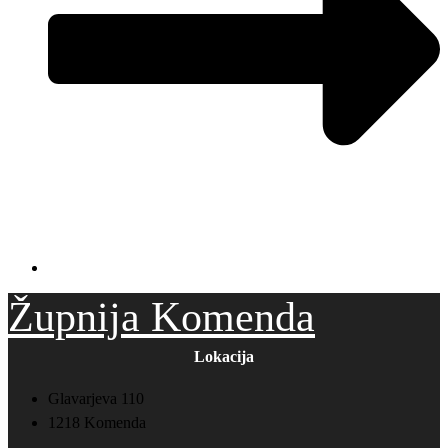
Župnija Komenda
Lokacija
Glavarjeva 110
1218 Komenda