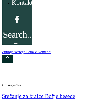
Kontakt
Župnija svetega Petra v Komendi
Dogodki
4. februarja 2025
Srečanje za bralce Božje besede