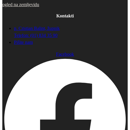
ogled na zemljevidu
Kontakti
p. Cristian Balint, župnik
Telefon: (01) 834 35 90
Pišite nam
Facebook