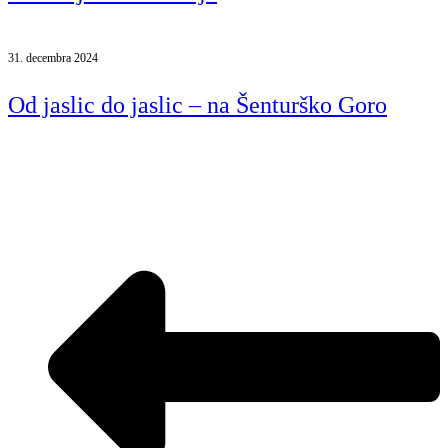
31. decembra 2024
Od jaslic do jaslic – na Šenturško Goro