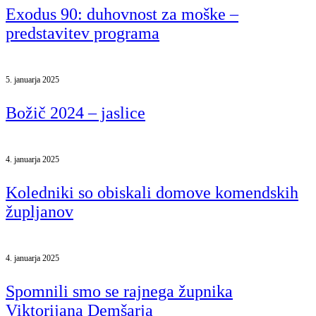
Exodus 90: duhovnost za moške –
predstavitev programa
5. januarja 2025
Božič 2024 – jaslice
4. januarja 2025
Koledniki so obiskali domove komendskih
župljanov
4. januarja 2025
Spomnili smo se rajnega župnika
Viktorijana Demšarja