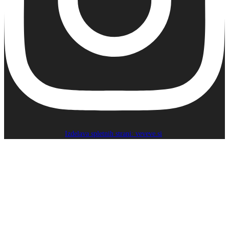
Izdelava spletnih strani: veveve.si