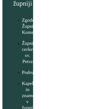
župniji
Zgodovina
Župnije
Komenda
Župnijska
cerkev
sv.
Petra
Podružnice
Kapelice
in
znamenja
v
župniji