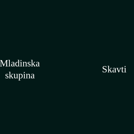
Mladinska
Skavti
skupina