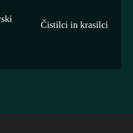
vski
Čistilci in krasilci