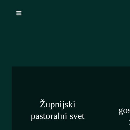
Župnijski
gos
pastoralni svet