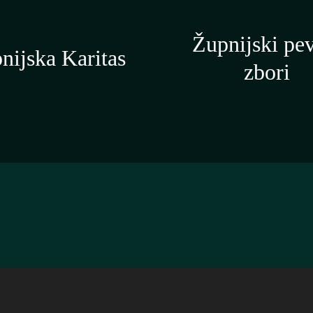
Župnijski pe
nijska Karitas
zbori