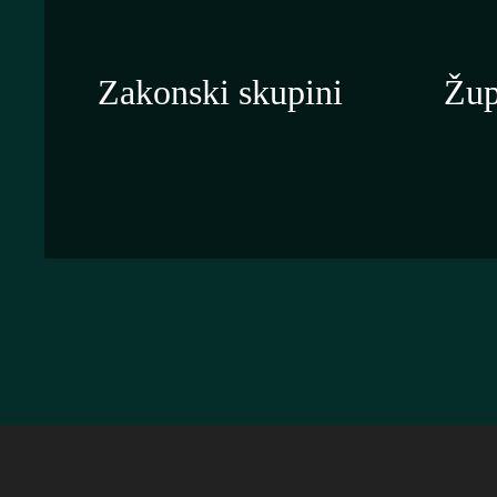
Zakonski skupini
Žup