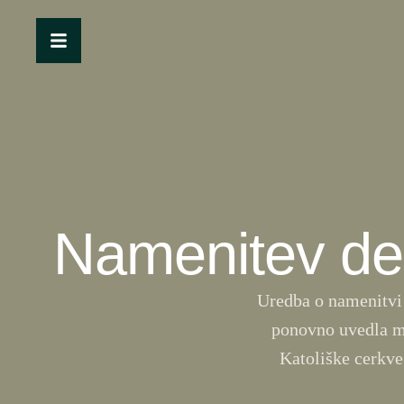
Namenitev de
Uredba o namenitvi 
ponovno uvedla m
Katoliške cerkve 
(Slovenski škofovs