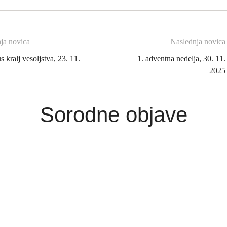
nja novica
Naslednja novica
s kralj vesoljstva, 23. 11.
1. adventna nedelja, 30. 11.
2025
Sorodne objave