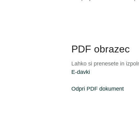
PDF obrazec
Lahko si prenesete in izpol
E-davki
Odpri PDF dokument