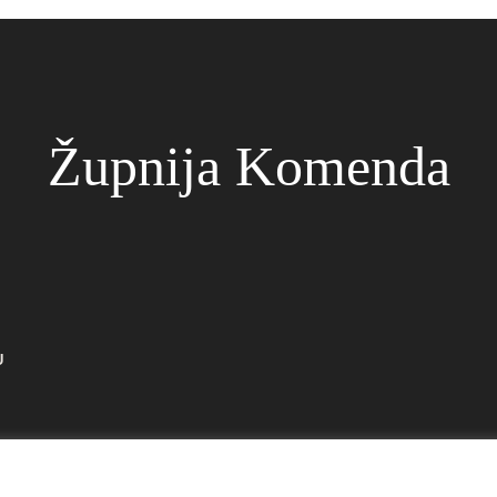
Župnija Komenda
U