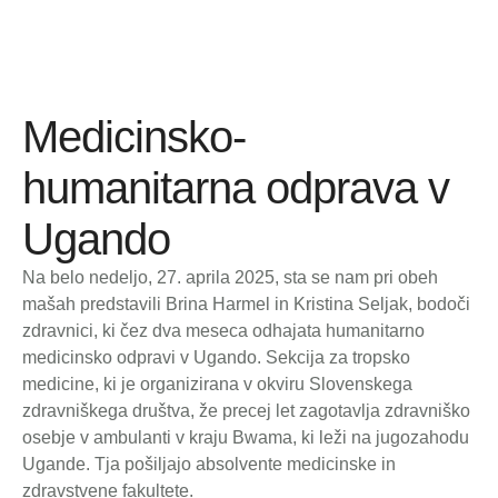
Medicinsko-
humanitarna odprava v
Ugando
Na belo nedeljo, 27. aprila 2025, sta se nam pri obeh
mašah predstavili Brina Harmel in Kristina Seljak, bodoči
zdravnici, ki čez dva meseca odhajata humanitarno
medicinsko odpravi v Ugando. Sekcija za tropsko
medicine, ki je organizirana v okviru Slovenskega
zdravniškega društva, že precej let zagotavlja zdravniško
osebje v ambulanti v kraju Bwama, ki leži na jugozahodu
Ugande. Tja pošiljajo absolvente medicinske in
zdravstvene fakultete.