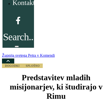
Kontakt
Župnija svetega Petra v Komendi
DOGODKI
SPLOŠNO
Predstavitev mladih
misijonarjev, ki študirajo v
Rimu
1. februarja 2025