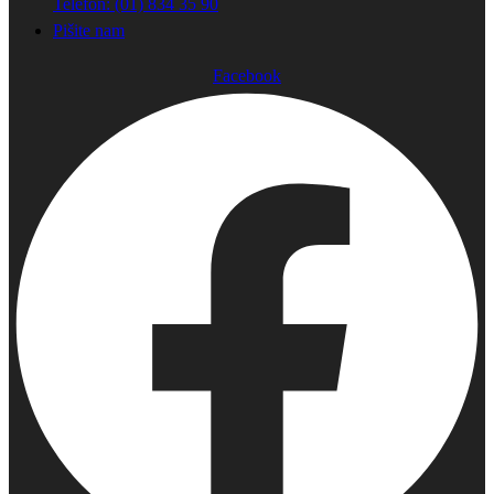
Telefon: (01) 834 35 90
Pišite nam
Facebook