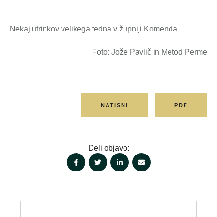
Nekaj utrinkov velikega tedna v župniji Komenda …
Foto: Jože Pavlič in Metod Perme
NATISNI
PDF
Deli objavo: