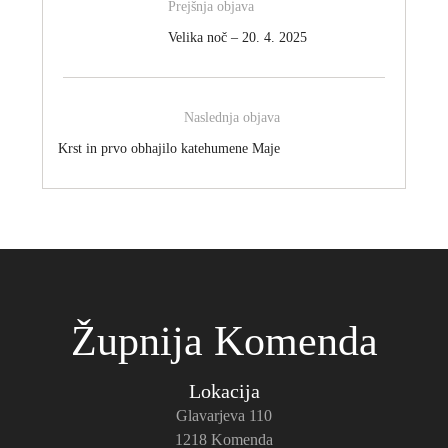
Prejšnja objava
Velika noč – 20. 4. 2025
Naslednja objava
Krst in prvo obhajilo katehumene Maje
Župnija Komenda
Lokacija
Glavarjeva 110
1218 Komenda