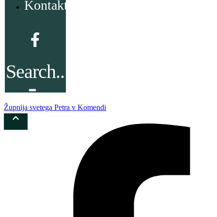
Kontakt
Župnija svetega Petra v Komendi