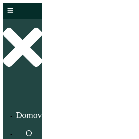
Domov
O