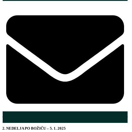
2. NEDELJA PO BOŽIČU – 5. 1. 2025