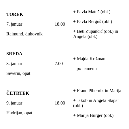
+ Pavla Matuš (obl.)
TOREK
+ Pavla Berguš (obl.)
7. januar
18.00
+ Beti Zupančič (obl.) in
Rajmund, duhovnik
Angela (obl.)
SREDA
+ Majda Križman
8. januar
7.00
po namenu
Severin, opat
+ Franc Pibernik in Marija
ČETRTEK
+ Jakob in Angela Slapar
9. januar
18.00
(obl.)
Hadrijan, opat
+ Marija Burger (obl.)