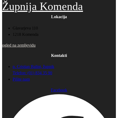
Župnija Komenda
Lokacija
Glavarjeva 110
1218 Komenda
ogled na zemljevidu
Kontakti
p. Cristian Balint, župnik
Telefon: (01) 834 35 90
Pišite nam
Facebook