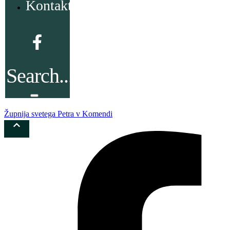
Kontakt
Župnija svetega Petra v Komendi