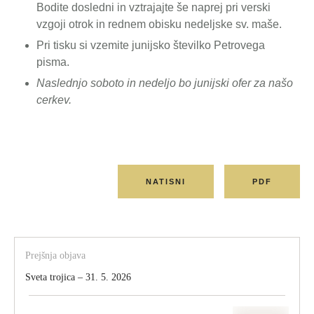
Bodite dosledni in vztrajajte še naprej pri verski
vzgoji otrok in rednem obisku nedeljske sv. maše.
Pri tisku si vzemite junijsko številko Petrovega
pisma.
Naslednjo soboto in nedeljo bo junijski ofer za našo
cerkev.
NATISNI
PDF
Prejšnja objava
Sveta trojica – 31. 5. 2026