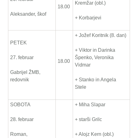
Kremžar (obl.)
18.00
Aleksander, škof
+ Korbarjevi
+ Jožef Koritnik (8. dan)
PETEK
+ Viktor in Darinka
27. februar
Špenko, Veronika
18.00
Vidmar
Gabrijel ŽMB,
redovnik
+ Stanko in Angela
Stele
SOBOTA
+ Miha Slapar
28. februar
+ starši Grilc
Roman,
+ Alojz Kern (obl.)