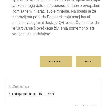
lahko do tega datuma neposredno napiše evropskim
komisarjem in izrazi svoje mnenje. Na spletu je že
pripravljena pobuda Postopek traja manj kot tri
minute. Na oglasni deski je QR koda. Če menite, da
je varovanje človeškega življenja pomembno, ste
vabljeni, da sodelujete.
NATISNI
PDF
Prejšnja objava
6. nedelja med letom, 15. 2. 2026